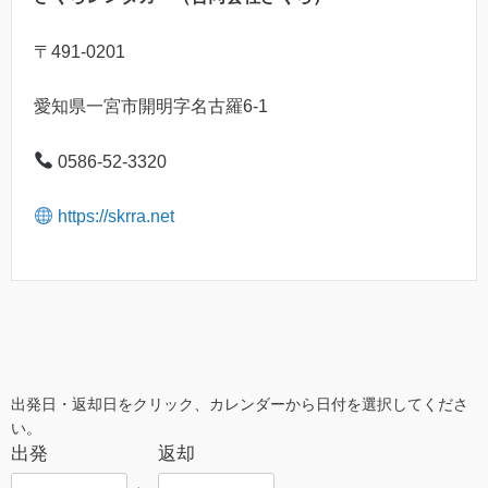
〒491-0201
愛知県一宮市開明字名古羅6-1
0586-52-3320
https://skrra.net
出発日・返却日をクリック、カレンダーから日付を選択してくださ
い。
出発
返却