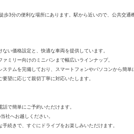
徒歩3分の便利な場所にあります。駅から近いので、公共交通
負けない価格設定と、快適な車両を提供しています。
らファミリー向けのミニバンまで幅広いラインナップ。
約システムを完備しており、スマートフォンやパソコンから簡単
のご要望に応じて親切丁寧に対応いたします。
お電話で簡単にご予約いただけます。
分の当社へお越しください。
ズな手続きで、すぐにドライブをお楽しみいただけます。