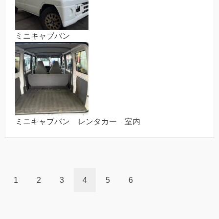
ミニキャブバン
ミニキャブバン レンタカー 室内
1
2
3
4
5
6