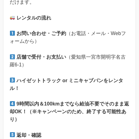
だけます。
レンタルの流れ
お問い合わせ・ご予約
（お電話・メール・Webフ
ォームから）
店舗で受付・お支払い
（愛知県一宮市開明字名古
羅6-1）
ハイゼットトラック or ミニキャブバンをレンタ
ル！
9時間以内＆100kmまでなら給油不要でそのまま返
却OK！（※キャンペーンのため、終了する可能性あ
り）
返却・確認