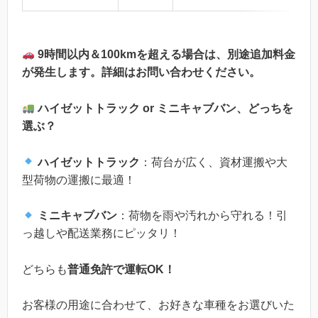
9時間以内＆100kmを超える場合は、別途追加料金
が発生します。詳細はお問い合わせください。
ハイゼットトラック or ミニキャブバン、どっちを
選ぶ？
ハイゼットトラック
：荷台が広く、資材運搬や大
型荷物の運搬に最適！
ミニキャブバン
：荷物を雨や汚れから守れる！引
っ越しや配送業務にピッタリ！
どちらも
普通免許で運転OK！
お客様の用途に合わせて、お好きな車種をお選びいた