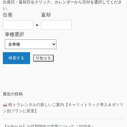
出発日・返却日をクリック、カレンダーから日付を選択してくださ
い。
出発
返却
➤
車種選択
最近の投稿
軽トラレンタルの新しいご案内【キャリィトラック導入＆ガソリ
ン別プランに変更】
【お知らせ】お盆期間中の営業について（2025年）