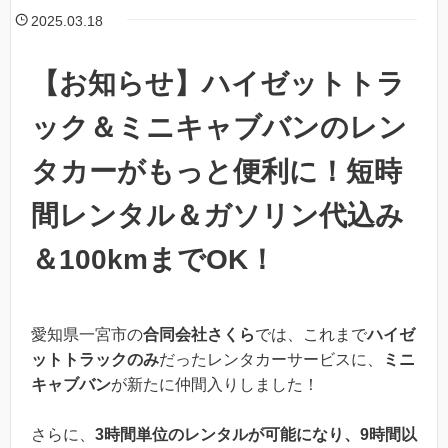
2025.03.18
【お知らせ】ハイゼットトラ
ック＆ミニキャブバンのレン
タカーがもっと便利に！短時
間レンタル＆ガソリン代込み
＆100kmまでOK！
愛知県一宮市の
合同会社さくら
では、これまで
ハイゼ
ットトラックのみ
だったレンタカーサービスに、
ミニ
キャブバン
が新たに仲間入りしました！
さらに、
3時間単位のレンタルが可能になり、9時間以