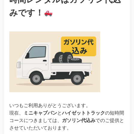
みです！
いつもご利用ありがとうございます。
現在、
ミニキャブバン
と
ハイゼットトラック
の短時間
コースにつきましては、
ガソリン代込み
でのご提供と
させていただいております。