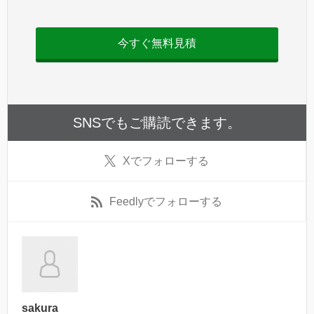
今すぐ無料見積
SNSでもご購読できます。
X
でフォローする
Feedly
でフォローする
sakura