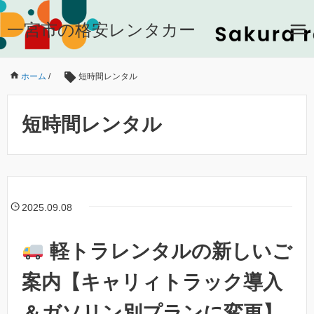
一宮市の格安レンタカー
ホーム
/
短時間レンタル
短時間レンタル
2025.09.08
軽トラレンタルの新しいご
案内【キャリィトラック導入
＆ガソリン別プランに変更】