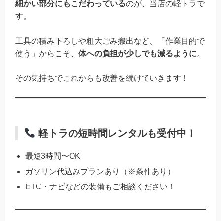
細かい部分にもこだわっている
のが、当店の軽トラで
す。
工具の積み下ろしや粗大ごみ搬出など、「作業目的で
使う」からこそ、
体への負担が少しでも減るように
。
その気持ちでこれからも改善を続けていきます！
軽トラの短時間レンタルも受付中！
最短3時間〜OK
ガソリン代込みプランあり（※条件あり）
ETC・ナビなどの装備もご相談ください！