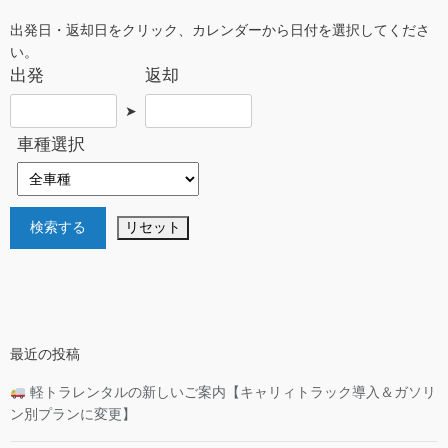
出発日・返却日をクリック、カレンダーから日付を選択してくださ
い。
出発
返却
➤
車種選択
最近の投稿
軽トラレンタルの新しいご案内【キャリィトラック導入＆ガソリ
ン別プランに変更】