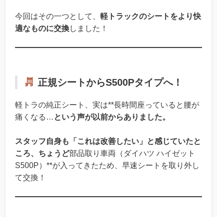
今回はその一つとして、
軽トラックのシートをより快
適なものに交換
しました！
正規シートからS500Pタイプへ！
軽トラの純正シート、実は**長時間座っていると腰が
痛くなる…
という声が以前からありました。
スタッフ自身も「これは改善したい」と感じていたと
ころ、ちょうど
部品取り車両（ダイハツ ハイゼット
S500P）**が入ってきたため、早速シートを取り外し
て交換！