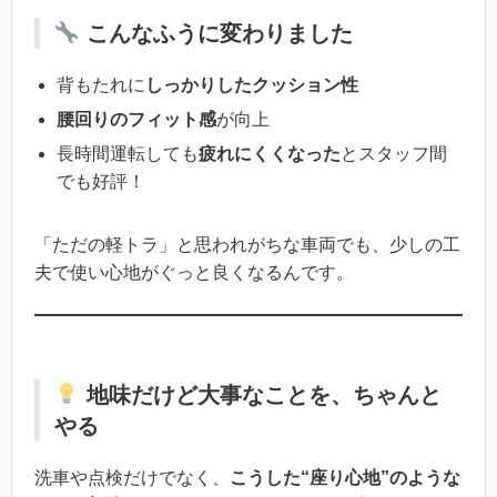
こんなふうに変わりました
背もたれに
しっかりしたクッション性
腰回りのフィット感
が向上
長時間運転しても
疲れにくくなった
とスタッフ間
でも好評！
「ただの軽トラ」と思われがちな車両でも、少しの工
夫で使い心地がぐっと良くなるんです。
地味だけど大事なことを、ちゃんと
やる
洗車や点検だけでなく、
こうした“座り心地”のような