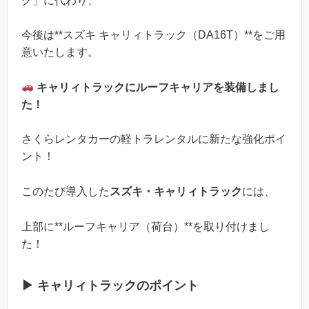
ク」に代わり、
今後は**スズキ キャリィトラック（DA16T）**をご用
意いたします。
キャリィトラックにルーフキャリアを装備しまし
た！
さくらレンタカーの軽トラレンタルに新たな強化ポイ
ント！
このたび導入した
スズキ・キャリィトラック
には、
上部に**ルーフキャリア（荷台）**を取り付けまし
た！
▶ キャリィトラックのポイント