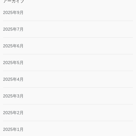
アーカイブ
2025年9月
2025年7月
2025年6月
2025年5月
2025年4月
2025年3月
2025年2月
2025年1月