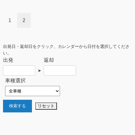
1
2
出発日・返却日をクリック、カレンダーから日付を選択してくださ
い。
出発
返却
➤
車種選択