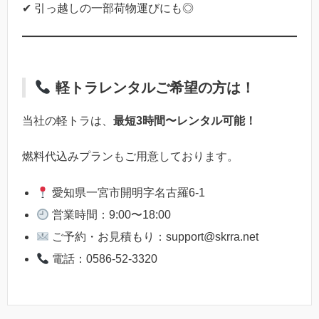
✔ 引っ越しの一部荷物運びにも◎
軽トラレンタルご希望の方は！
当社の軽トラは、
最短3時間〜レンタル可能！
燃料代込みプランもご用意しております。
愛知県一宮市開明字名古羅6-1
営業時間：9:00〜18:00
ご予約・お見積もり：support@skrra.net
電話：0586-52-3320